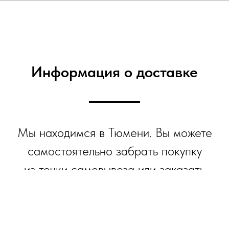
Информация о доставке
Мы находимся в Тюмени. Вы можете
самостоятельно забрать покупку
из точки самовывоза или заказать
доставку СДЭК и Почта.
Доставка осуществляется по всей
России.