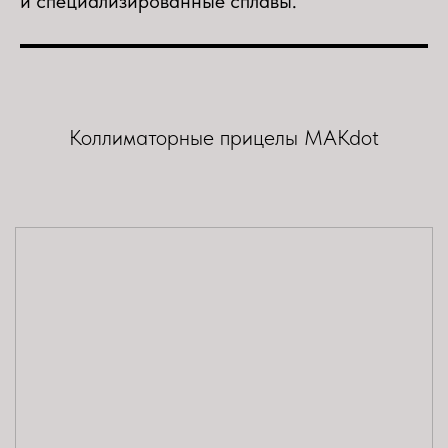
и специализированные сплавы.
Коллиматорные прицелы MAKdot