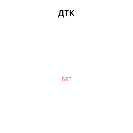
ДТК
BRT