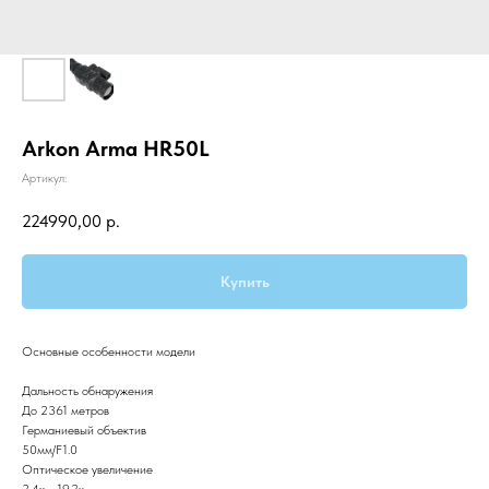
Arkon Arma HR50L
Артикул:
224990,00
р.
Купить
Основные особенности модели
Дальность обнаружения
До 2361 метров
Германиевый объектив
50мм/F1.0
Оптическое увеличение
2,4х - 19,2х