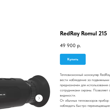
RedRay Romul 215
49 900
р.
Купить
Тепловизионный монокуляр RedRay
вести наблюдение за подвижными
предназначен для использования 
сотрудниками охраны. Позволяет 
видимости.
От обычных тепловизоров прибор 
наблюдать быстро перемещающиес