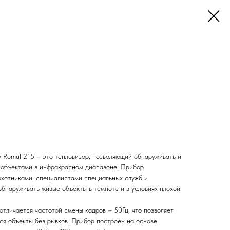
 Romul 215 – это тепловизор, позволяющий обнаруживать и
 объектами в инфракрасном диапазоне. Прибор
охотниками, специалистами специальных служб и
обнаруживать живые объекты в темноте и в условиях плохой
отличается частотой смены кадров – 50Гц, что позволяет
я объекты без рывков. Прибор построен на основе