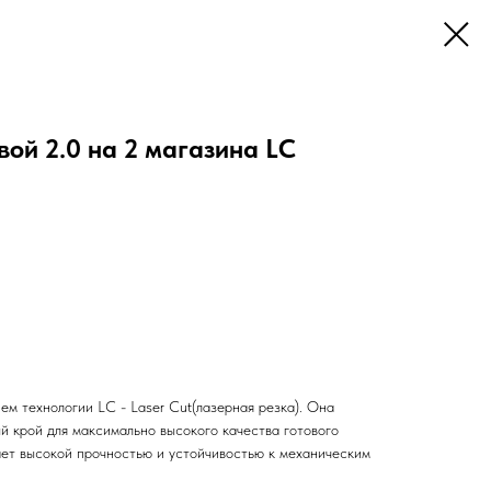
ой 2.0 на 2 магазина LC
м технологии LC - Laser Cut(лазерная резка). Она
й крой для максимально высокого качества готового
ает высокой прочностью и устойчивостью к механическим