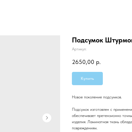
Подсумок Штурмов
Артикул:
2650,00
р.
Купить
Новое поколение подсумков.
Подсумок изготовлен с применение
обеспечивает претензионно точны
изделия. Ламинатная ткань облад
повреждениям.