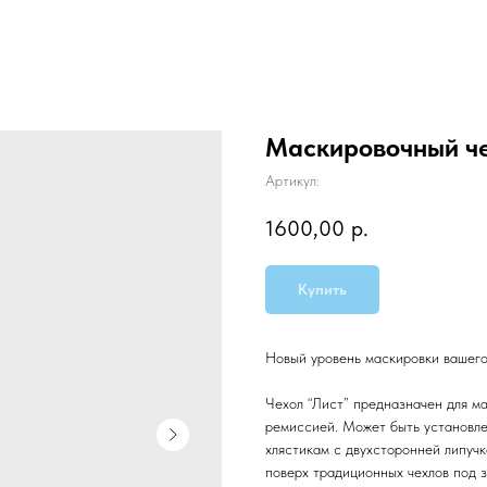
Маскировочный че
Артикул:
1600,00
р.
Купить
Новый уровень маскировки вашег
Чехол “Лист” предназначен для ма
ремиссией. Может быть установле
хлястикам с двухсторонней липуч
поверх традиционных чехлов под з