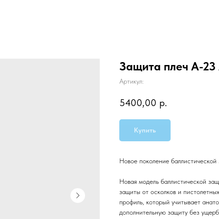
Защита плеч А-23
Артикул:
5400,00
р.
Купить
Новое поколение баллистической
Новая модель баллистической защ
защиты от осколков и пистолетных
профиль, который учитывает анат
дополнительную защиту без ущерба