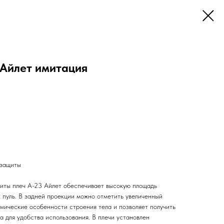
 Айлет имитация
 защиты
иты плеч А-23 Айлет обеспечивает высокую площадь
 пуль. В задней проекции можно отметить увеличенный
омические особенности строения тела и позволяет получить
 для удобства использования. В плечи установлен